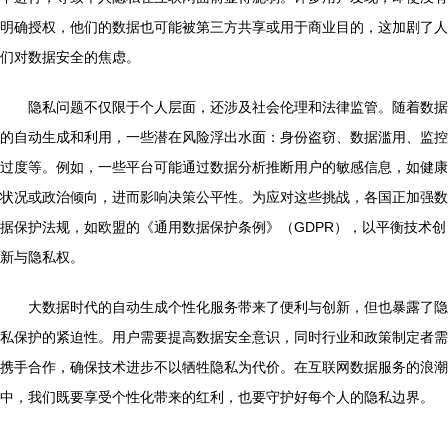
明确授权，他们的数据也可能被第三方共享或用于商业目的，这加剧了人
们对数据安全的焦虑。
隐私问题不仅限于个人层面，还涉及社会伦理和法律监管。随着数据
的自动生成和利用，一些潜在风险浮出水面：身份盗窃、数据滥用、监控
过度等。例如，一些平台可能通过数据分析推断用户的敏感信息，如健康
状况或政治倾向，进而影响决策公平性。为应对这些挑战，各国正加强数
据保护法规，如欧盟的《通用数据保护条例》（GDPR），以平衡技术创
新与隐私权。
大数据时代的自动生成个性化服务带来了便利与创新，但也暴露了隐
私保护的紧迫性。用户需要提高数据安全意识，同时行业和政策制定者需
携手合作，确保技术进步不以牺牲隐私为代价。在互联网数据服务的浪潮
中，我们既要享受个性化带来的红利，也要守护好每个人的隐私边界。