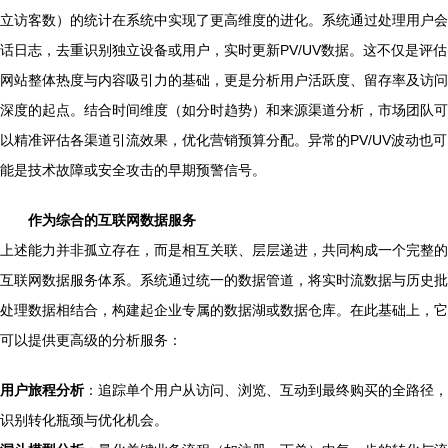
立访客数）的统计在系统中实现了更高维度的进化。系统通过处理用户会
话日志，去重识别独立设备或用户，实时更新PV/UV数据。这不仅是评估
网站整体热度与内容吸引力的基础，更是分析用户活跃度、留存率及访问
深度的起点。结合时间维度（如分时趋势）和来源渠道分析，市场团队可
以精准评估各渠道引流效果，优化营销预算分配。异常的PV/UV波动也可
能是技术故障或安全攻击的早期预警信号。
作为综合的互联网数据服务
上述能力并非孤立存在，而是相互关联、层层递进，共同构成一个完整的
互联网数据服务体系。系统通过统一的数据管道，将实时流数据与历史批
处理数据相结合，构建起企业专属的数据湖或数据仓库。在此基础上，它
可以提供更高级的分析服务：
用户旅程分析
：追踪单个用户从访问、浏览、互动到最终购买的全路径，
识别转化瓶颈与优化机会。