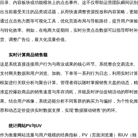
目录、内容板块或功能模块上的点击事件。这不仅帮助运营团队瞬间识别
出当前最受关注的品类或话题，从而快速调整资源投放和内容策略，更能
通过点击热力图等可视化工具，优化页面布局与导航路径，提升用户体验
与转化效率。例如，在电商大促期间，实时分类点击数据可以指导即时补
货、调整广告位，最大化流量价值。
实时计算商品销售额
这是系统直接连接用户行为与商业成果的核心环节。系统整合交易流水、
支付网关数据和用户浏览、加购、下单等一系列行为日志，利用实时计算
框架进行关联分析与聚合计算。管理者得以随时掌握销售大盘的动态，精
准监控爆款商品的销售速度与库存消耗，并能及时评估促销活动的即时效
果。结合用户画像，系统还能分析不同客群的购买力与偏好，为个性化推
荐和动态定价提供实时数据支撑，实现“数据驱动销售”的闭环。
统计网站PV与UV
作为衡量网站流量与用户规模的经典指标，PV（页面浏览量）和UV（独