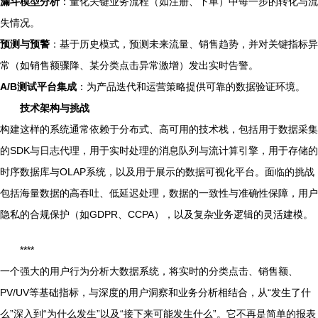
漏斗模型分析
：量化关键业务流程（如注册、下单）中每一步的转化与流
失情况。
预测与预警
：基于历史模式，预测未来流量、销售趋势，并对关键指标异
常（如销售额骤降、某分类点击异常激增）发出实时告警。
A/B测试平台集成
：为产品迭代和运营策略提供可靠的数据验证环境。
技术架构与挑战
构建这样的系统通常依赖于分布式、高可用的技术栈，包括用于数据采集
的SDK与日志代理，用于实时处理的消息队列与流计算引擎，用于存储的
时序数据库与OLAP系统，以及用于展示的数据可视化平台。面临的挑战
包括海量数据的高吞吐、低延迟处理，数据的一致性与准确性保障，用户
隐私的合规保护（如GDPR、CCPA），以及复杂业务逻辑的灵活建模。
****
一个强大的用户行为分析大数据系统，将实时的分类点击、销售额、
PV/UV等基础指标，与深度的用户洞察和业务分析相结合，从“发生了什
么”深入到“为什么发生”以及“接下来可能发生什么”。它不再是简单的报表