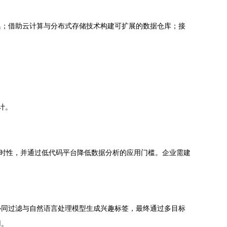
集；借助云计算与分布式存储技术构建可扩展的数据仓库；接
计。
实时性，并通过低代码平台降低数据分析的应用门槛。企业需建
协同过滤与自然语言处理模型生成兴趣标签，最终通过多目标
用。