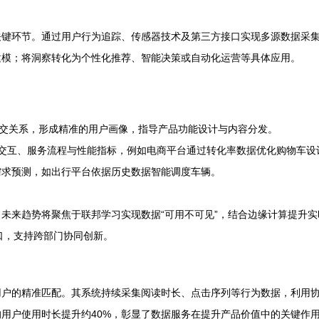
关键环节。通过用户行为追踪、传感器技术及第三方接口实现多源数据采
建模；将洞察转化为个性化推荐、智能决策或自动化运营等具体应用。
偏好与社交关系，形成精准的用户画像，指导产品功能设计与内容分发。
面交互、服务流程与性能指标，例如电商平台通过转化率数据优化购物车设
需求预测，如出行平台依据历史数据智能调度车辆。
未来趋势将聚焦于联邦学习实现数据“可用不可见”，结合边缘计算提升
接口，支持跨部门协同创新。
用户的精准匹配。其系统持续采集阅读时长、点击序列等行为数据，利用
用户使用时长提升约40%，彰显了数据服务在提升产品价值中的关键作