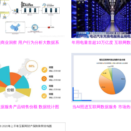
商业洞察 用户行为分析大数据系
年用电量首超10万亿度 互联网
统的核心能力与实践
现中国经济发展新活力
据服务产品销售份额 数据统计图
当AI照进互联网数据服务 市场
揭示的市场格局与趋势
业新图景