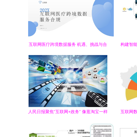
互联网医疗跨境数据服务 机遇、挑战与合
构建智能
规路径
人民日报聚焦“互联网+政务” 像逛淘宝一样
互联网数
便捷“逛政府”，龙讯（Lonsun）助力数据
服务创新